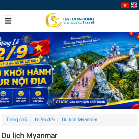
Trang chủ
Điểm đến
Du lịch Myanmar
Du lịch Myanmar