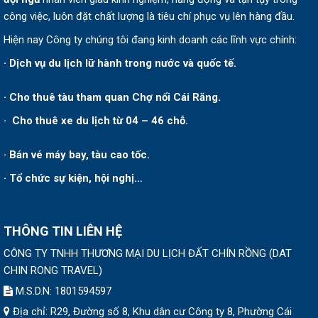
công việc, luôn đặt chất lượng là tiêu chí phục vụ lên hàng đầu.
Hiện nay Công ty chúng tôi đang kinh doanh các lĩnh vực chính:
· Dịch vụ du lịch lữ hành trong nước và quốc tế.
· Cho thuê tàu tham quan Chợ nổi Cái Răng.
· Cho thuê xe du lịch từ 04 – 46 chỗ.
· Bán vé máy bay, tàu cao tốc.
· Tổ chức sự kiện, hội nghị…
THÔNG TIN LIÊN HỆ
CÔNG TY TNHH THƯƠNG MẠI DU LỊCH ĐẤT CHÍN RỒNG
(
DAT
CHIN RONG TRAVEL
)
M.S.D.N: 1801594597
Địa chỉ:
R29, Đường số 8, Khu dân cư Công ty 8, Phường Cái