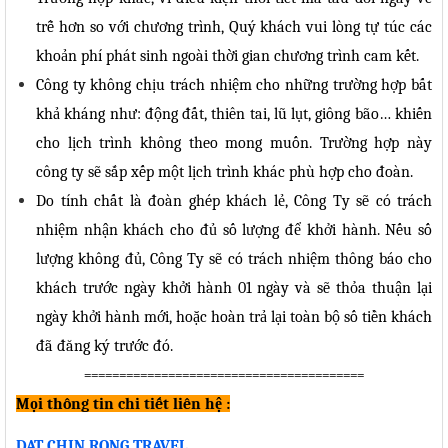
trễ hơn so với chương trình, Quý khách vui lòng tự túc các
khoản phí phát sinh ngoài thời gian chương trình cam kết.
Công ty không chịu trách nhiệm cho những trường hợp bất
khả kháng như: động đất, thiên tai, lũ lụt, giông bão… khiến
cho lịch trình không theo mong muốn. Trường hợp này
công ty sẽ sắp xếp một lịch trình khác phù hợp cho đoàn.
Do tính chất là đoàn ghép khách lẻ, Công Ty sẽ có trách
nhiệm nhận khách cho đủ số lượng để khởi hành. Nếu số
lượng không đủ, Công Ty sẽ có trách nhiệm thông báo cho
khách trước ngày khởi hành 01 ngày và sẽ thỏa thuận lại
ngày khởi hành mới, hoặc hoàn trả lại toàn bộ số tiền khách
đã đăng ký trước đó.
========================================
Mọi thông tin chi tiết liên hệ :
DAT CHIN RONG TRAVEL