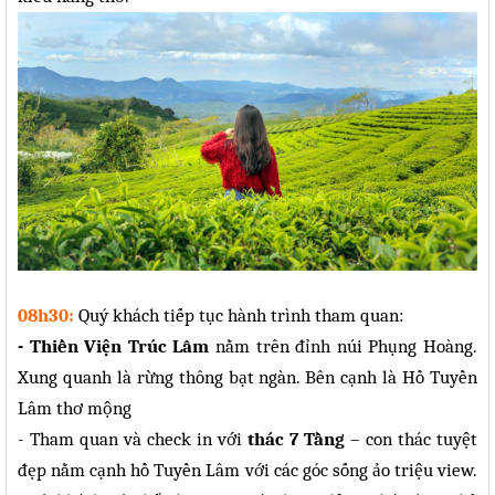
08h30:
Quý khách tiếp tục hành trình tham quan:
- Thiền Viện Trúc Lâm
nằm trên đỉnh núi Phụng Hoàng.
Xung quanh là rừng thông bạt ngàn. Bên cạnh là Hồ Tuyền
Lâm thơ mộng
- Tham quan và check in với
thác 7 Tầng
– con thác tuyệt
đẹp nằm cạnh hồ Tuyền Lâm với các góc sống ảo triệu view.