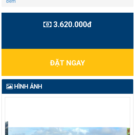
đêm
3.620.000đ
ĐẶT NGAY
HÌNH ẢNH