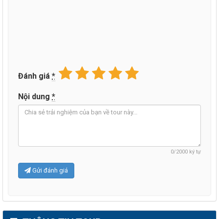
Đánh giá
*
Nội dung
*
0
/2000 ký tự
Gửi đánh giá