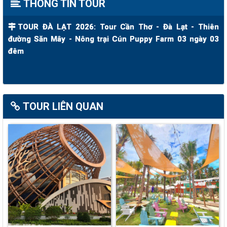
THÔNG TIN TOUR
TOUR ĐÀ LẠT 2026: Tour Cần Thơ - Đà Lạt - Thiên
đường Săn Mây - Nông trại Cún Puppy Farm 03 ngày 03
đêm
TOUR LIÊN QUAN