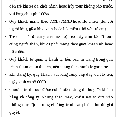
đến trễ khi xe đã khởi hành hoặc hủy tour không báo trước,
vui lòng chịu phí 100%.
Quý khách mang theo CCCD/CMND hoặc Hộ chiếu (đối với
người lớn), giấy khai sinh hoặc hộ chiếu (đối với trẻ em)
Trẻ em phải đi cùng cha mẹ hoặc có giấy cam kết đi tour
cùng người thân, khi đi phải mang theo giấy khai sinh hoặc
hộ chiếu.
Quý khách tự quản lý hành lý, tiền bạc, tư trang trong quá
trình tham quan du lịch, nên mang theo hành lý gọn nhẹ.
Khi đăng ký, quý khách vui lòng cung cấp đầy đủ Họ tên,
ngày sinh và số CCCD.
Chương trình tour được coi là biên bản ghi nhớ giữa khách
hàng và công ty. Những thắc mắc, khiếu nại sẽ dựa vào
những quy định trong chương trình và phiếu thu để giải
quyết.