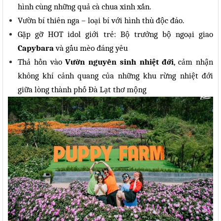
hình cùng những quả cà chua xinh xắn.
Vườn bí thiên nga – loại bí với hình thù độc đáo.
Gặp gỡ HOT idol giới trẻ: Bộ trưởng bộ ngoại giao
Capybara
và gấu mèo đáng yêu
Thả hồn vào
Vườn nguyên sinh nhiệt đới
, cảm nhận
không khí cảnh quang của những khu rừng nhiệt đới
giữa lòng thành phố Đà Lạt thơ mộng