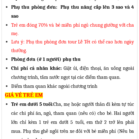
Phụ thu phòng đơn:
Phụ thu nâng cấp lên 3 sao và 4
sao
Trẻ em đóng
7
0% và bé miễn phí ngủ chung giường với cha
mẹ.
Lưu ý: Phụ thu phòng đơn tour Lễ Tết có thể cao hơn ngày
thường.
Phòng đơn (ở 1 người) phụ thu
Chi phí cá nhân khác:
Giặt ủi, điện thoại, ăn uống ngoài
chương trình, tắm nước ngọt tại các điểm tham quan.
Điểm tham quan khác ngoài chương trình
GIÁ VÉ TRẺ EM
Trẻ em dưới 5 tuổi:
Cha, mẹ hoặc người thân đi kèm tự túc
các chi phí ăn, ngủ, tham quan (nếu có) cho bé. Hai người
lớn chỉ kèm 1 trẻ em dưới 5 tuổi, em thứ 2 trở lên phải
mua. Phụ thu ghế ngồi trên xe đối với bé miễn phí (Nếu ba