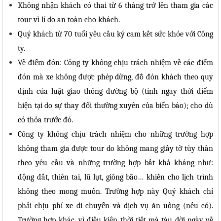
Không nhận khách có thai từ 6 tháng trở lên tham gia các
tour vì lí do an toàn cho khách.
Quý khách từ 70 tuổi yêu cầu ký cam kết sức khỏe với Công
ty.
Về điểm đón: Công ty không chịu trách nhiệm về các điểm
đón mà xe không được phép dừng, đỗ đón khách theo quy
định của luật giao thông đường bộ (tính ngay thời điểm
hiện tại do sự thay đổi thường xuyên của biển báo); cho dù
có thỏa trước đó.
Công ty không chịu trách nhiệm cho những trường hợp
không tham gia được tour do không mang giấy tờ tùy thân
theo yêu cầu và những trường hợp bất khả kháng như:
động đất, thiên tai, lũ lụt, giông bão… khiến cho lịch trình
không theo mong muốn. Trường hợp này Quý khách chỉ
phải chịu phí xe di chuyển và dịch vụ ăn uống (nếu có).
Trường hợp khác, vì điều kiện thời tiết mà tàu dời ngày về