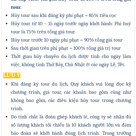
tour.
Hủy tour sau khi đăng ký phí phạt = 85% tiền cọc
Hủy tour từ 10 – 15 ngày trước ngày khởi hành: Phí huỷ
tour là 75% trên tổng giá tour.
Hủy tour trước 10 ngày phí phạt = 90% tổng giá tour
Sau thời gian trên phí phạt = 100% tổng giá trị tour
Thời gian hủy chuyến du lịch được tính cho ngày làm
việc, không tính Thứ Bảy, Chủ Nhật & các ngày Lễ, Tết.
LƯU Ý
Khi đăng ký tour du lịch, Quý khách vui lòng đọc kỹ
chương trình, giá tour, các khoản bao gồm cũng như
không bao gồm, các điều kiện hủy tour trong chương
trình.
Do tính chất là đoàn ghép khách lẻ, công ty sẽ nhận đủ
số lượng khách tối thiểu là 1
0
khách người lớn và đảm
bảo đoàn sẽ khởi hành đúng lịch trình. Trong trường