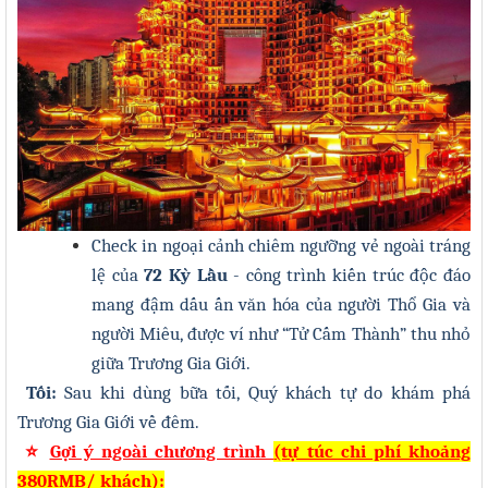
Check in ngoại cảnh chiêm ngưỡng vẻ ngoài tráng
lệ của
72 Kỳ Lầu
- công trình kiến trúc độc đáo
mang đậm dấu ấn văn hóa của người Thổ Gia và
người Miêu, được ví như “Tử Cấm Thành” thu nhỏ
giữa Trương Gia Giới.
Tối:
Sau khi dùng bữa tối, Quý khách tự do khám phá
Trương Gia Giới về đêm.
⭐
Gợi ý ngoài chương trình
(tự túc chi phí khoảng
380RMB/ khách):