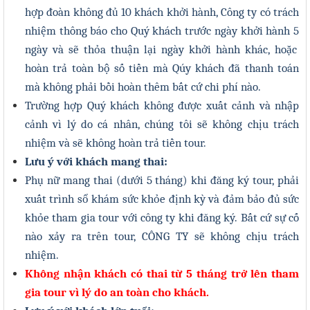
hợp đoàn không đủ 1
0
khách khởi hành, Công ty có trách
nhiệm thông báo cho Quý khách trước ngày khởi hành
5
ngày và sẽ thỏa thuận lại ngày khởi hành khác, hoặc
hoàn trả toàn bộ số tiền mà Qúy khách đã thanh toán
mà không phải bồi hoàn thêm bất cứ chi phí nào.
Trường hợp Quý khách không được xuất cảnh và nhập
cảnh vì lý do cá nhân, chúng tôi sẽ không chịu trách
nhiệm và sẽ không hoàn trả tiền tour.
Lưu ý với khách mang thai:
Phụ nữ mang thai (dưới 5 tháng) khi đăng ký tour, phải
xuất trình sổ khám sức khỏe định kỳ và đảm bảo đủ sức
khỏe tham gia tour với công ty khi đăng ký. Bất cứ sự cố
nào xảy ra trên tour, CÔNG TY sẽ không chịu trách
nhiệm.
Không nhận khách có thai từ 5 tháng trở lên tham
gia tour vì lý do an toàn cho khách.