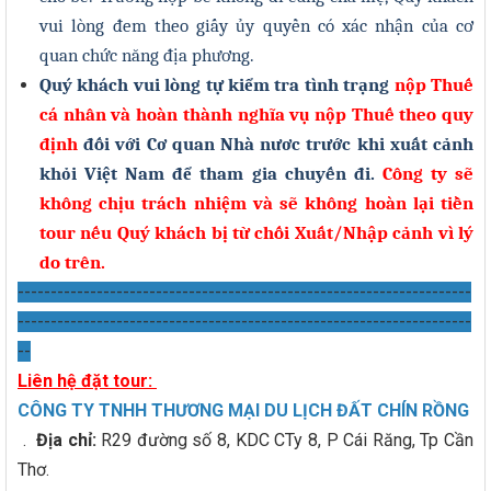
vui lòng đem theo giấy ủy quyền có xác nhận của cơ
quan chức năng địa phương.
Quý khách vui lòng tự kiểm tra tình trạng
nộp Thuế
cá nhân và hoàn thành nghĩa vụ nộp Thuế theo quy
định
đối với Cơ quan Nhà nươc trước khi xuất cảnh
khỏi Việt Nam để tham gia chuyến đi.
Công ty sẽ
không chịu trách nhiệm và sẽ không hoàn lại tiền
tour nếu Quý khách bị từ chối Xuất/Nhập cảnh vì lý
do trên.
---------------------------------------------------------------------
---------------------------------------------------------------------
--
Liên hệ đặt tour:
CÔNG TY TNHH THƯƠNG MẠI DU LỊCH ĐẤT CHÍN RỒNG
.
Địa chỉ:
R29 đường số 8, KDC CTy 8, P Cái Răng, Tp Cần
Thơ.