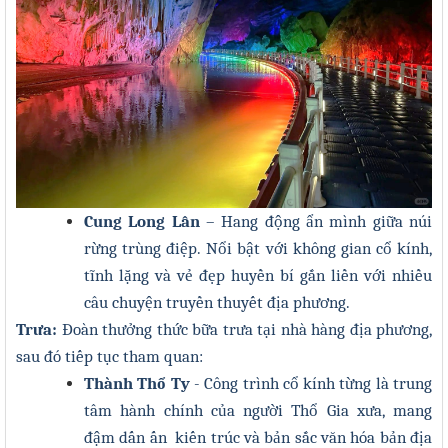
Cung Long Lân
– Hang động ẩn mình giữa núi
rừng trùng điệp. Nổi bật với không gian cổ kính,
tĩnh lặng và vẻ đẹp huyền bí gắn liền với nhiều
câu chuyện truyền thuyết địa phương.
Trưa:
Đoàn thưởng thức bữa trưa tại nhà hàng địa phương,
sau đó tiếp tục tham quan:
Thành Thổ Ty
- Công trình cổ kính từng là trung
tâm hành chính của người Thổ Gia xưa, mang
đậm dấn ấn kiến trúc và bản sắc văn hóa bản địa