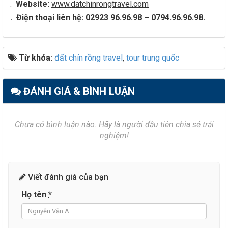
.
Website:
www.datchinrongtravel.com
.
Điện thoại liên hệ: 02923 96.96.98 – 0794.96.96.98.
Từ khóa:
đất chín rồng travel
,
tour trung quốc
ĐÁNH GIÁ & BÌNH LUẬN
Chưa có bình luận nào. Hãy là người đầu tiên chia sẻ trải
nghiệm!
Viết đánh giá của bạn
Họ tên
*