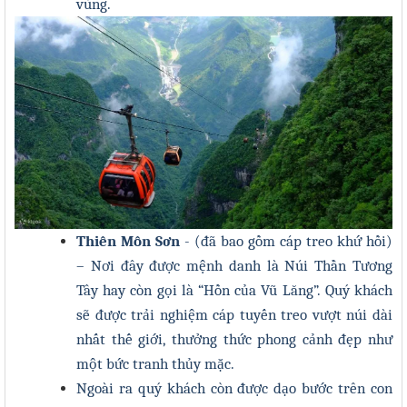
vùng
.
Thiên Môn Sơn
- (đã bao gồm cáp treo khứ hồi)
– Nơi đây được mệnh danh là Núi Thần Tương
Tây hay còn gọi là “Hồn của Vũ Lăng”. Quý khách
sẽ được trải nghiệm cáp tuyến treo vượt núi dài
nhất thế giới, thưởng thức phong cảnh đẹp như
một bức tranh thủy mặc.
Ngoài ra quý khách còn được dạo bước trên con