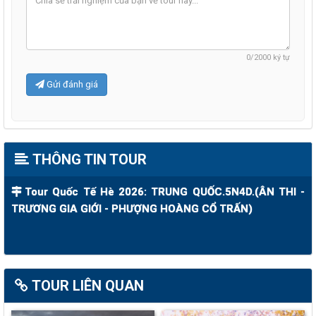
0
/2000 ký tự
Gửi đánh giá
THÔNG TIN TOUR
Tour Quốc Tế Hè 2026: TRUNG QUỐC.5N4D.(ÂN THI -
TRƯƠNG GIA GIỚI - PHƯỢNG HOÀNG CỔ TRẤN)
TOUR LIÊN QUAN