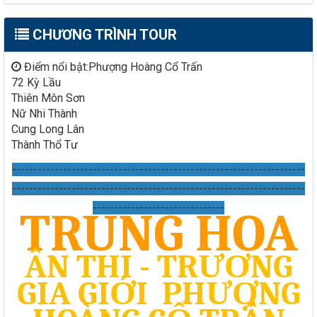
CHƯƠNG TRÌNH TOUR
Điểm nổi bật:Phượng Hoàng Cổ Trấn
72 Kỳ Lầu
Thiên Môn Sơn
Nữ Nhi Thành
Cung Long Lân
Thành Thổ Tư
---------------------------------------------------------------------
---------------------------------------------------------------------
-------------------------------
TRUNG HOA
ÂN THI - TRƯƠNG
GIA GIỚI
PHƯỢNG