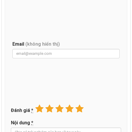
Email
(không hiển thị)
Đánh giá
*
Nội dung
*