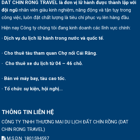
DAT CHIN RONG TRAVEL
là đơn vị lữ hành được thành lập v
ới
đội ngũ
nhân viên giàu kinh nghiệm, năng động và tận tụy trong
công việc, luôn đặt chất lượng là tiêu chí phục vụ lên hàng đầu.
Hiện nay Công ty chúng tôi đang kinh doanh các lĩnh vực chính:
· Dịch vụ du lịch lữ hành trong nước và quốc tế.
· Cho thuê tàu tham quan Chợ nổi Cái Răng.
· Cho thuê xe du lịch từ 04 – 46 chỗ.
· Bán vé máy bay, tàu cao tốc.
· Tổ chức sự kiện, hội nghị…
THÔNG TIN LIÊN HỆ
CÔNG TY TNHH THƯƠNG MẠI DU LỊCH ĐẤT CHÍN RỒNG
(
DAT
CHIN RONG TRAVEL
)
M.S.D.N: 1801594597