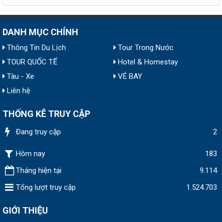
DANH MỤC CHÍNH
Thông Tin Du Lịch
Tour Trong Nước
TOUR QUỐC TẾ
Hotel & Homestay
Tàu - Xe
VÉ BAY
Liên hệ
THỐNG KÊ TRUY CẬP
Đang truy cập
2
Hôm nay
183
Tháng hiện tại
9.114
Tổng lượt truy cập
1.524.703
GIỚI THIỆU