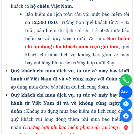
khách có
hộ chiếu Việt Nam.
Bảo hiểm du lịch toàn cầu với mức bảo hiểm tối
đa
12,500
USD
. Trường hợp quý khách từ 75 - 85
tuổi, bảo hiểm du lịch chỉ chi trả 50% mức bảo
hiểm so với quý khách dưới 75 tuổi
.
Bảo hiểm
c
hỉ áp dụng cho khách mua trọn gói tour,
quý
khách chỉ mua dịch vụ không bao gồm vé máy
bay vui lòng lưu ý các trường hợp dưới đây
:
Quý khách chỉ mua dịch vụ, tự túc vé máy bay khởi
hành từ Việt Nam đi và về cùng ngày với đoàn
: Vẫn
áp dụng mua được bảo hiểm du lịch cùng đoàn.
Zalo
Quý khách chỉ mua dịch vụ, tự túc vé máy bay khởi
hành từ Việt Nam đi và về không cùng ngày với
đoàn
: Không áp dụng mua bảo hiểm du lịch cùng đoàn,
quý khách vui lòng đóng thêm phí mua bảo hiểm cá
nhân
(Trường hợp phí bảo hiểm phát sinh vui lòng cung