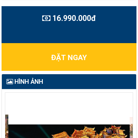
16.990.000đ
ĐẶT NGAY
HÌNH ẢNH