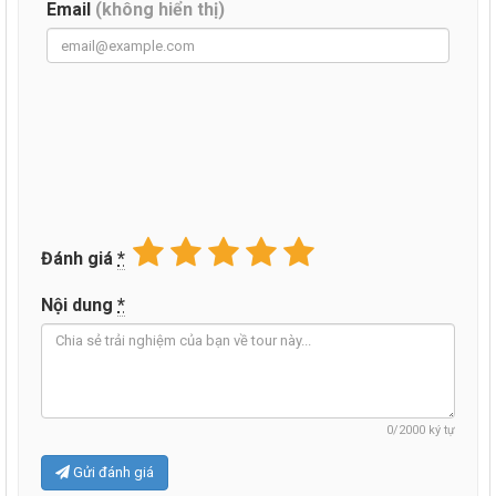
Email
(không hiển thị)
Đánh giá
*
Nội dung
*
0
/2000 ký tự
Gửi đánh giá