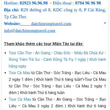
Hotline:
02923 96.96.98
- Điện thoại :
0794 96 96 98
Địa chỉ:
R29 đường số 8, KDC công ty 8, P Cái Răng,
Tp Cần Thơ.
Website:
datchinrongtravel.com
*
info@datchinrongtravel.com
Tham khảo thêm các tour Miền Tây tại đây:
Tour Cần Thơ - An Giang - Châu Đốc - Miếu Bà Chúa Xứ -
Rừng Tràm Trà Sư - Cánh Đồng Tà Pạ 1 ngày | Khởi hành
hằng ngày
Tour Cà Mau
từ Cần Thơ - Sóc Trăng - Bạc Liêu - Cà Mau
2 ngày 1 đêm | Khởi hành Thứ 6 hàng tuần">Tour Cà Mau
từ Cần Thơ - Sóc Trăng - Bạc Liêu - Cà Mau 2 ngày 1
đêm | Khởi hành Thứ 6 hàng tuần
Tour Cà Mau
từ Cần Thơ - An Giang - Sóc Trăng – Bạc
Liêu – Cà Mau 3 ngày 2 đêm | Khởi hành thứ 6 hàng