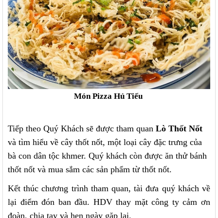
Món Pizza Hủ Tiếu
Tiếp theo Quý Khách sẽ được tham quan
Lò Thốt Nốt
và tìm hiểu về cây thốt nốt, một loại cây đặc trưng của
bà con dân tộc khmer. Quý khách còn được ăn thử bánh
thốt nốt và mua sắm các sản phẩm từ thốt nốt.
Kết thúc chương trình tham quan, tài đưa quý khách về
lại điểm đón ban đầu. HDV thay mặt công ty cảm ơn
đoàn, chia tay và hẹn ngày gặp lại.