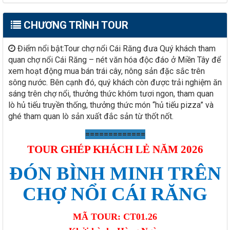
CHƯƠNG TRÌNH TOUR
Điểm nổi bật:Tour chợ nổi Cái Răng đưa Quý khách tham
quan chợ nổi Cái Răng – nét văn hóa độc đáo ở Miền Tây để
xem hoạt động mua bán trái cây, nông sản đặc sắc trên
sông nước. Bên cạnh đó, quý khách còn được trải nghiệm ăn
sáng trên chợ nổi, thưởng thức khóm tươi ngon, tham quan
lò hủ tiếu truyền thống, thưởng thức món “hủ tiếu pizza” và
ghé tham quan lò sản xuất đắc sản từ thốt nốt.
=============
TOUR GHÉP KHÁCH LẺ NĂM 2026
ĐÓN BÌNH MINH TRÊN
CHỢ NỔI CÁI RĂNG
MÃ TOUR: CT01.26