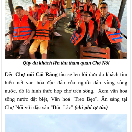
Qúy du khách lên tàu tham quan Chợ Nổi
Đến
Chợ nổi Cái Răng
tàu sẽ len lỏi đưa du khách tìm
hiểu nét văn hóa độc đáo của người dân vùng sông
nước, đó là hình thức họp chợ trên sông.
Xem văn hoá
sông nước đặt biệt, Văn hoá "Treo Bẹo". Ăn sáng tại
Chợ Nổi với đặc sản "Bún Lắc"
(chi phí tự túc)