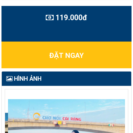
119.000đ
ĐẶT NGAY
HÌNH ẢNH