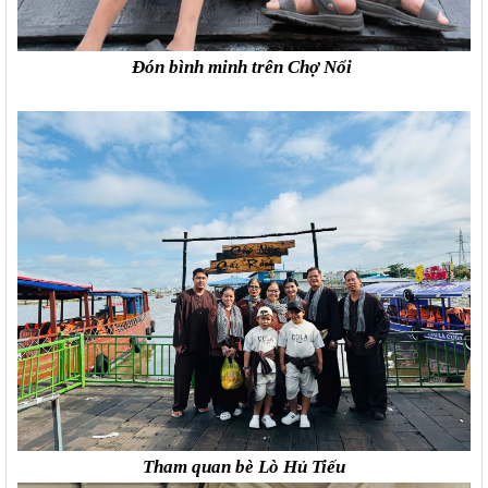
Đón bình minh trên Chợ Nổi
Tham quan bè Lò Hủ Tiếu