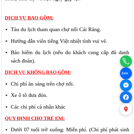
DỊCH VỤ BAO GỒM:
Tàu du lịch tham quan chợ nổi Cái Răng.
Hướng dẫn viên tiếng Việt nhiệt tình vui vẻ.
Bảo hiểm du lịch (nếu du khách cung cấp đủ danh
sách đoàn).
DỊCH VỤ KHÔNG BAO GỒM:
Zalo
Chi phí ăn sáng trên chợ nổi.
Xe ô tô đưa đón.
Các chi phí cá nhân khác
QUY ĐỊNH CHO TRẺ EM:
Dưới 07 tuổi trở xuống: Miễn phí. (Chi phí phát sinh