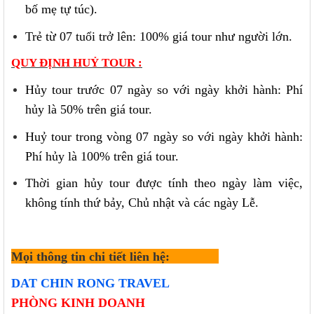
bố mẹ tự túc).
Trẻ từ 07 tuổi trở lên: 100% giá tour như người lớn.
QUY ĐỊNH HUỶ TOUR :
Hủy tour trước 07 ngày so với ngày khởi hành: Phí
hủy là 50% trên giá tour.
Huỷ tour trong vòng 07 ngày so với ngày khởi hành:
Phí hủy là 100% trên giá tour.
Thời gian hủy tour được tính theo ngày làm việc,
không tính thứ bảy, Chủ nhật và các ngày Lễ.
Mọi thông tin chi tiết liên hệ:
DAT CHIN RONG TRAVEL
PHÒNG KINH DOANH