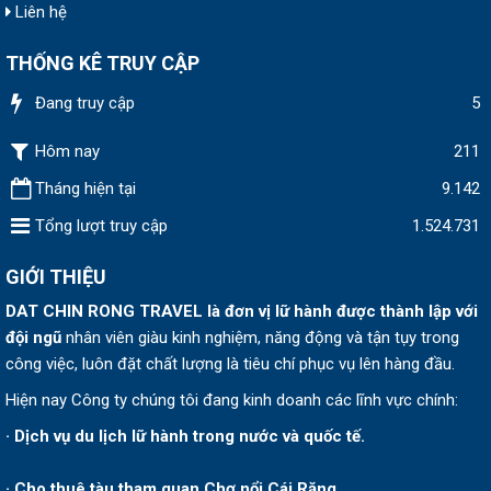
Liên hệ
THỐNG KÊ TRUY CẬP
Đang truy cập
5
Hôm nay
211
Tháng hiện tại
9.142
Tổng lượt truy cập
1.524.731
GIỚI THIỆU
DAT CHIN RONG TRAVEL
là đơn vị lữ hành được thành lập v
ới
đội ngũ
nhân viên giàu kinh nghiệm, năng động và tận tụy trong
công việc, luôn đặt chất lượng là tiêu chí phục vụ lên hàng đầu.
Hiện nay Công ty chúng tôi đang kinh doanh các lĩnh vực chính:
· Dịch vụ du lịch lữ hành trong nước và quốc tế.
· Cho thuê tàu tham quan Chợ nổi Cái Răng.