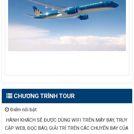
CHƯƠNG TRÌNH TOUR
Điểm nổi bật:
HÀNH KHÁCH SẼ ĐƯỢC DÙNG WIFI TRÊN MÁY BAY, TRUY
CẬP WEB, ĐỌC BÁO, GIẢI TRÍ TRÊN CÁC CHUYẾN BAY CỦA