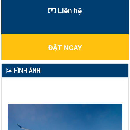
Liên hệ
ĐẶT NGAY
HÌNH ẢNH