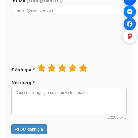
Email
(không hiển thị)
Đánh giá
*
Nội dung
*
0
/2000 ký tự
Gửi đánh giá