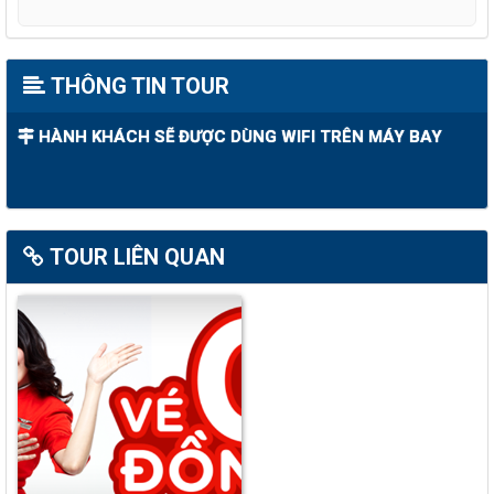
THÔNG TIN TOUR
HÀNH KHÁCH SẼ ĐƯỢC DÙNG WIFI TRÊN MÁY BAY
TOUR LIÊN QUAN