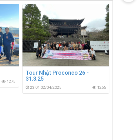
Tour Nhật Proconco 26 -
31.3.25
1275
23:01 02/04/2025
1255