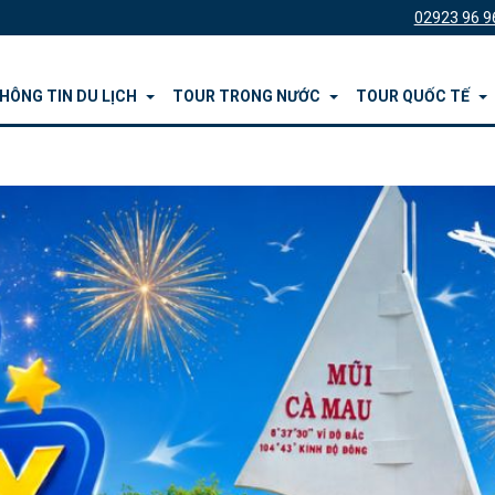
02923 96 9
HÔNG TIN DU LỊCH
TOUR TRONG NƯỚC
TOUR QUỐC TẾ