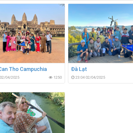
Can Tho Campuchia
Đà Lạt
 02/04/2025
1250
23:04 02/04/2025