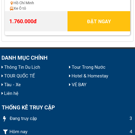
Hồ Chí Minh
Xe Ô tô
1.760.000đ
ĐẶT NGAY
DANH MỤC CHÍNH
Thông Tin Du Lịch
Tour Trong Nước
TOUR QUỐC TẾ
Hotel & Homestay
Tàu - Xe
VÉ BAY
Liên hệ
THỐNG KÊ TRUY CẬP
Đang truy cập
3
Hôm nay
4