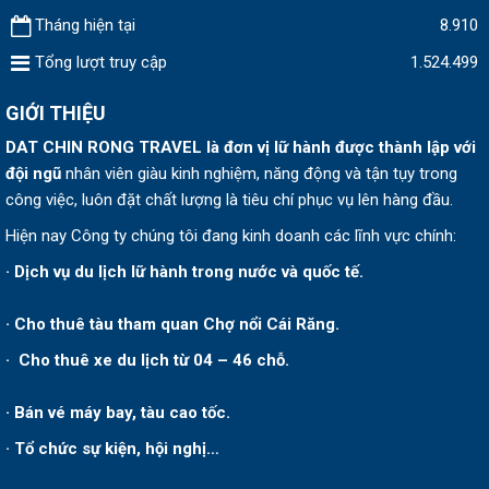
Tháng hiện tại
8.910
Tổng lượt truy cập
1.524.499
GIỚI THIỆU
DAT CHIN RONG TRAVEL
là đơn vị lữ hành được thành lập v
ới
đội ngũ
nhân viên giàu kinh nghiệm, năng động và tận tụy trong
công việc, luôn đặt chất lượng là tiêu chí phục vụ lên hàng đầu.
Hiện nay Công ty chúng tôi đang kinh doanh các lĩnh vực chính:
· Dịch vụ du lịch lữ hành trong nước và quốc tế.
· Cho thuê tàu tham quan Chợ nổi Cái Răng.
· Cho thuê xe du lịch từ 04 – 46 chỗ.
· Bán vé máy bay, tàu cao tốc.
· Tổ chức sự kiện, hội nghị…