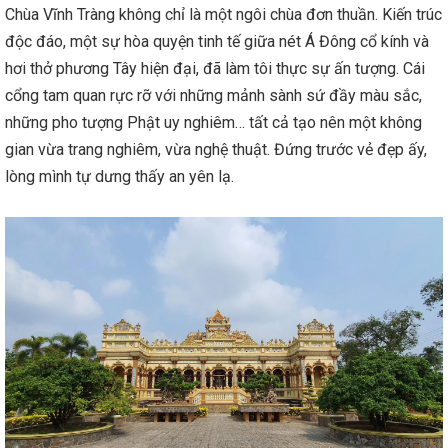
Chùa Vĩnh Tràng không chỉ là một ngôi chùa đơn thuần. Kiến trúc
độc đáo, một sự hòa quyện tinh tế giữa nét Á Đông cổ kính và
hơi thở phương Tây hiện đại, đã làm tôi thực sự ấn tượng. Cái
cổng tam quan rực rỡ với những mảnh sành sứ đầy màu sắc,
những pho tượng Phật uy nghiêm… tất cả tạo nên một không
gian vừa trang nghiêm, vừa nghệ thuật. Đứng trước vẻ đẹp ấy,
lòng mình tự dưng thấy an yên lạ.