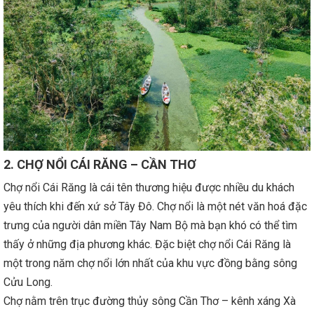
2. CHỢ NỔI CÁI RĂNG – CẦN THƠ
Chợ nổi Cái Răng là cái tên thương hiệu được nhiều du khách
yêu thích khi đến xứ sở Tây Đô. Chợ nổi là một nét văn hoá đặc
trưng của người dân miền Tây Nam Bộ mà bạn khó có thể tìm
thấy ở những địa phương khác. Đặc biệt chợ nổi Cái Răng là
một trong năm chợ nổi lớn nhất của khu vực đồng bằng sông
Cửu Long.
Chợ nằm trên trục đường thủy sông Cần Thơ – kênh xáng Xà