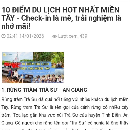
10 ĐIỂM DU LỊCH HOT NHẤT MIỀN
TÂY - Check-in là mê, trải nghiệm là
nhớ mãi!
02:41 14/01/2026
Lượt xem: 439
1. RỪNG TRÀM TRÀ SƯ – AN GIANG
Rừng tràm Trà Sư đã quá nổi tiếng với nhiều khách du lịch miền
Tây. Rừng tràm Trà Sư là tên gọi của cánh rừng có nhiều cây
tràm. Tọa lạc gần khu vực núi Trà Sư của huyện Tịnh Biên, An
Giang. Có người cho rằng tên gọi “Trà Sư” có nghĩa là ông thầy