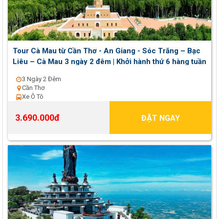
Tour Cà Mau từ Cần Thơ - An Giang - Sóc Trăng – Bạc
Liêu – Cà Mau 3 ngày 2 đêm | Khởi hành thứ 6 hàng tuần
3 Ngày 2 Đêm
Cần Thơ
Xe Ô Tô
3.690.000đ
ĐẶT NGAY