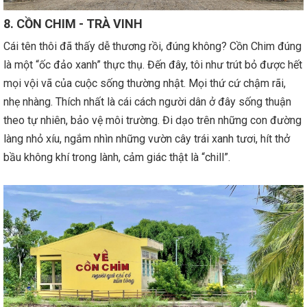
8. CỒN CHIM - TRÀ VINH
Cái tên thôi đã thấy dễ thương rồi, đúng không? Cồn Chim đúng
là một “ốc đảo xanh” thực thụ. Đến đây, tôi như trút bỏ được hết
mọi vội vã của cuộc sống thường nhật. Mọi thứ cứ chậm rãi,
nhẹ nhàng. Thích nhất là cái cách người dân ở đây sống thuận
theo tự nhiên, bảo vệ môi trường. Đi dạo trên những con đường
làng nhỏ xíu, ngắm nhìn những vườn cây trái xanh tươi, hít thở
bầu không khí trong lành, cảm giác thật là “chill”.