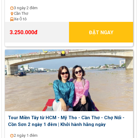
hằng tuần
3 ngày 2 đêm
Cần Thơ
Xe Ô tô
3.250.000đ
ĐẶT NGAY
Tour Miền Tây từ HCM - Mỹ Tho - Cần Thơ - Chợ Nổi -
Cồn Sơn 2 ngày 1 đêm | Khởi hành hằng ngày
2 ngày 1 đêm