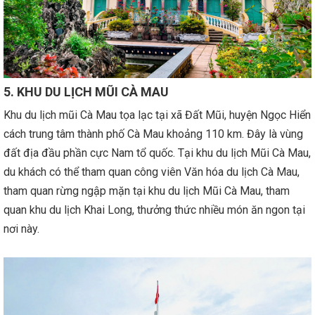
5. KHU DU LỊCH MŨI CÀ MAU
Khu du lịch mũi Cà Mau tọa lạc tại xã Đất Mũi, huyện Ngọc Hiển
cách trung tâm thành phố Cà Mau khoảng 110 km. Đây là vùng
đất địa đầu phần cực Nam tổ quốc. Tại khu du lịch Mũi Cà Mau,
du khách có thể tham quan công viên Văn hóa du lịch Cà Mau,
tham quan rừng ngập mặn tại khu du lịch Mũi Cà Mau, tham
quan khu du lịch Khai Long, thưởng thức nhiều món ăn ngon tại
nơi này.