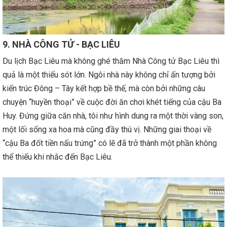
9. NHÀ CÔNG TỬ - BẠC LIÊU
Du lịch Bạc Liêu mà không ghé thăm Nhà Công tử Bạc Liêu thì
quả là một thiếu sót lớn. Ngôi nhà này không chỉ ấn tượng bởi
kiến trúc Đông – Tây kết hợp bề thế, mà còn bởi những câu
chuyện “huyền thoại” về cuộc đời ăn chơi khét tiếng của cậu Ba
Huy. Đứng giữa căn nhà, tôi như hình dung ra một thời vàng son,
một lối sống xa hoa mà cũng đầy thú vị. Những giai thoại về
“cậu Ba đốt tiền nấu trứng” có lẽ đã trở thành một phần không
thể thiếu khi nhắc đến Bạc Liêu.