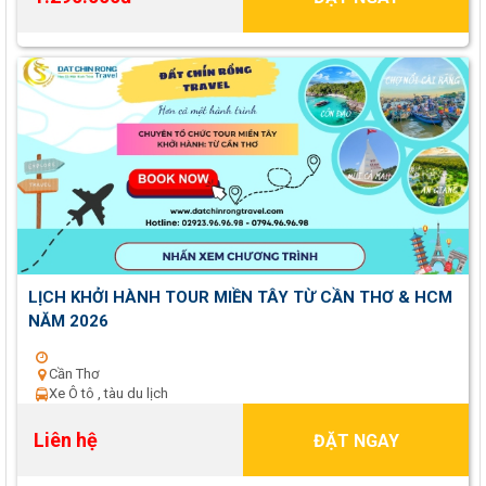
LỊCH KHỞI HÀNH TOUR MIỀN TÂY TỪ CẦN THƠ & HCM
NĂM 2026
Cần Thơ
Xe Ô tô , tàu du lịch
Liên hệ
ĐẶT NGAY