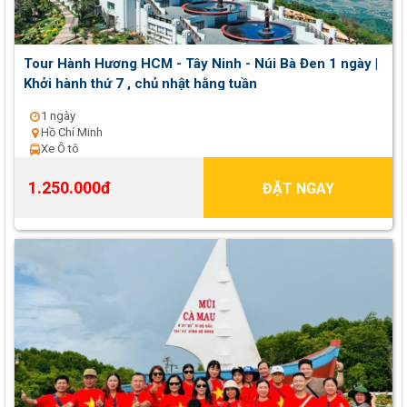
Tour Hành Hương HCM - Tây Ninh - Núi Bà Đen 1 ngày |
Khởi hành thứ 7 , chủ nhật hằng tuần
1 ngày
Hồ Chí Minh
Xe Ô tô
1.250.000đ
ĐẶT NGAY