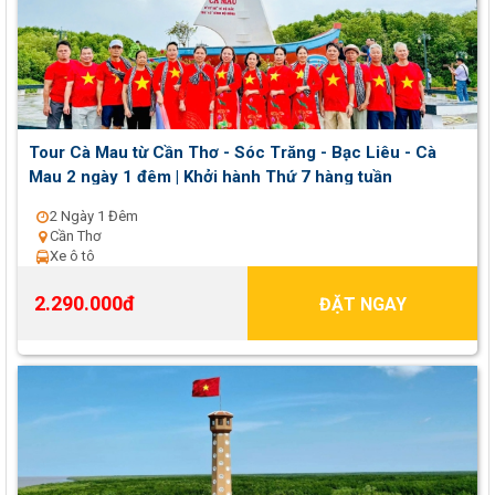
Tour Cà Mau từ Cần Thơ - Sóc Trăng - Bạc Liêu - Cà
Mau 2 ngày 1 đêm | Khởi hành Thứ 7 hàng tuần
2 Ngày 1 Đêm
Cần Thơ
Xe ô tô
2.290.000đ
ĐẶT NGAY