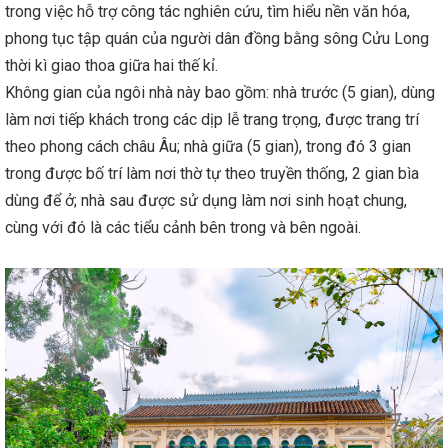
trong việc hỗ trợ công tác nghiên cứu, tìm hiểu nền văn hóa,
phong tục tập quán của người dân đồng bằng sông Cửu Long
thời kì giao thoa giữa hai thế kỉ.
Không gian của ngôi nhà này bao gồm: nhà trước (5 gian), dùng
làm nơi tiếp khách trong các dịp lễ trang trọng, được trang trí
theo phong cách châu Âu; nhà giữa (5 gian), trong đó 3 gian
trong được bố trí làm nơi thờ tự theo truyền thống, 2 gian bìa
dùng để ở; nhà sau được sử dụng làm nơi sinh hoạt chung,
cùng với đó là các tiểu cảnh bên trong và bên ngoài.