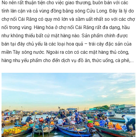
No nên rất thuận tiện cho việc giao thương, buôn bán với các
tỉnh lân cận và cả vùng đồng bằng sông Cửu Long. Đây là lý do
chợ nổi Cái Răng có quy mô lớn và sầm uất nhất so với các chợ
nổi trong vùng. Hàng hóa ở chợ nổi Cái Răng rất đa dạng, hầu
như không thiếu bất cứ mặt hàng nào. Sản phẩm chính được
bán tại đây chủ yếu là các loại hoa quả – trái cây đặc sản của
miền Tây sông nước. Ngoài ra còn có các mặt hàng thủ công,
hàng nhu yếu phẩm cho đến dịch vụ đồ ăn, thức uống, cà phê,....