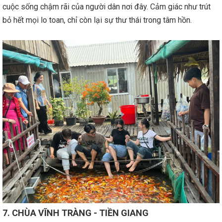
cuộc sống chậm rãi của người dân nơi đây. Cảm giác như trút
bỏ hết mọi lo toan, chỉ còn lại sự thư thái trong tâm hồn.
7. CHÙA VĨNH TRÀNG - TIỀN GIANG