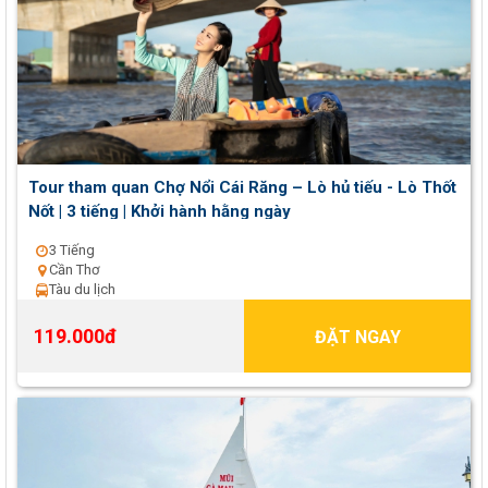
Tour tham quan Chợ Nổi Cái Răng – Lò hủ tiếu - Lò Thốt
Nốt | 3 tiếng | Khởi hành hằng ngày
3 Tiếng
Cần Thơ
Tàu du lịch
119.000đ
ĐẶT NGAY