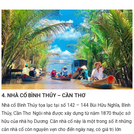
4. NHÀ CỔ BÌNH THỦY – CẦN THƠ
Nhà cổ Bình Thủy tọa lạc tại số 142 – 144 Bùi Hữu Nghĩa, Bình
Thủy, Cần Thơ. Ngôi nhà được xây dựng từ năm 1870 thuộc sở
hữu của nhà họ Dương. Căn nhà cổ này là một trong số ít những
căn nhà cổ còn nguyên vẹn cho đến ngày nay, có giá trị lớn