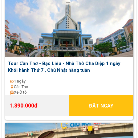
Tour Cần Thơ - Bạc Liêu - Nhà Thờ Cha Diệp 1 ngày |
Khởi hành Thứ 7 , Chủ Nhật hàng tuần
1 ngày
Cần Thơ
Xe Ô tô
1.390.000đ
ĐẶT NGAY