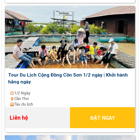
Tour Du Lịch Cộng Đồng Cồn Sơn 1/2 ngày | Khởi hành
hằng ngày
1/2 Ngày
Cần Thơ
Tàu du lịch
Liên hệ
ĐẶT NGAY