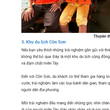
Thuyền t
3. Khu
du lịch Cồn Sơn
Nếu bạn yêu thích những trải nghiệm gần gũi với th
không thể bỏ qua. Đây là một khu du lịch cộng đồng 
và đậm chất miền Tây.
Đến với Cồn Sơn, du khách có thể tham gia hàng loạ
vườn, trải nghiệm làm các loại bánh dân gian, tham q
người dân địa phương.
Mỗi trải nghiệm đều mang đến những góc nhìn chân 
dị của người miền Tây. Đây chắc chắn sẽ là nơi giúp