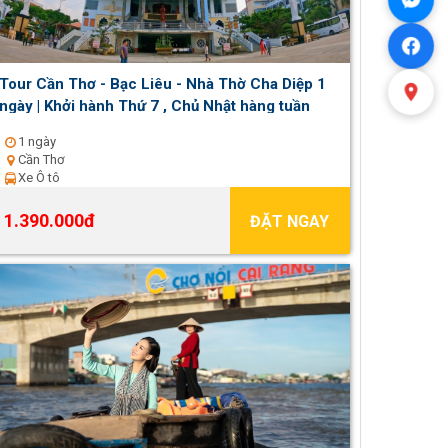
Tour Cần Thơ - Bạc Liêu - Nhà Thờ Cha Diệp 1
ngày | Khởi hành Thứ 7 , Chủ Nhật hàng tuần
1 ngày
Cần Thơ
Xe Ô tô
1.390.000đ
ĐẶT NGAY