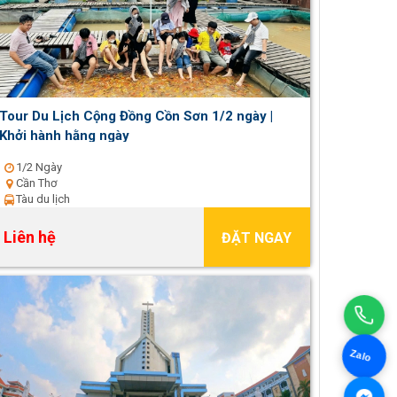
Tour Du Lịch Cộng Đồng Cồn Sơn 1/2 ngày |
Khởi hành hằng ngày
1/2 Ngày
Cần Thơ
Tàu du lịch
Liên hệ
ĐẶT NGAY
Zalo