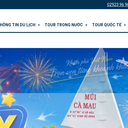
02923 96 9
HÔNG TIN DU LỊCH
TOUR TRONG NƯỚC
TOUR QUỐC TẾ