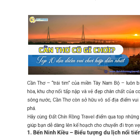
Cần Thơ – “trái tim” của miền Tây Nam Bộ – luôn 
hòa, khu chợ nổi tấp nập và vẻ đẹp chân chất của c
sông nước, Cần Thơ còn sở hữu vô số địa điểm vui 
phá.
Hãy cùng Đất Chín Rồng Travel điểm qua top những đ
giúp bạn dễ dàng lên kế hoạch cho chuyến đi trọn vẹn
1. Bến Ninh Kiều – Biểu tượng du lịch nổi ti