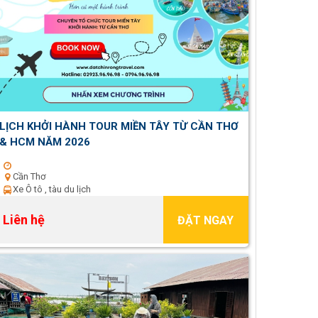
LỊCH KHỞI HÀNH TOUR MIỀN TÂY TỪ CẦN THƠ
& HCM NĂM 2026
Cần Thơ
Xe Ô tô , tàu du lịch
Liên hệ
ĐẶT NGAY