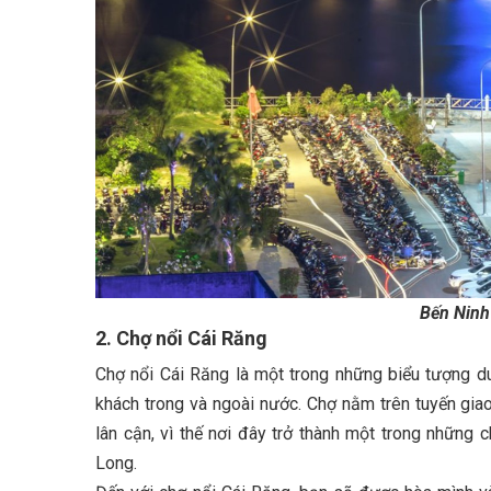
Bến Ninh
2. Chợ nổi Cái Răng
Chợ nổi Cái Răng là một trong những biểu tượng du
khách trong và ngoài nước. Chợ nằm trên tuyến gia
lân cận, vì thế nơi đây trở thành một trong nhữn
Long.