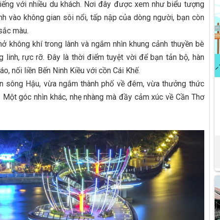
tiếng với nhiều du khách. Nơi đây được xem như biểu tượng
h vào không gian sôi nổi, tấp nập của dòng người, bạn còn
 sắc màu.
hở không khí trong lành và ngắm nhìn khung cảnh thuyền bè
 linh, rực rỡ. Đây là thời điểm tuyệt vời để bạn tản bộ, hàn
o, nối liền Bến Ninh Kiều với cồn Cái Khế.
rên sông Hậu, vừa ngắm thành phố về đêm, vừa thưởng thức
y. Một góc nhìn khác, nhẹ nhàng mà đầy cảm xúc về Cần Thơ