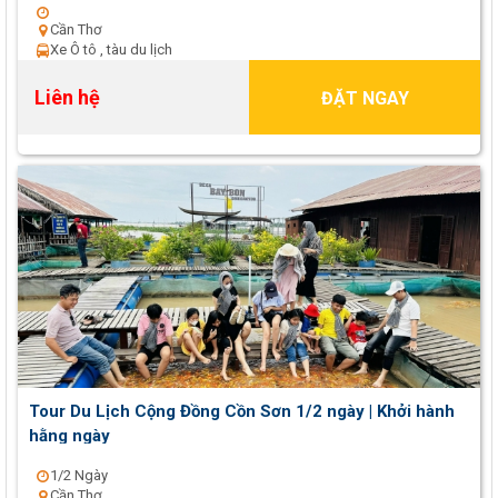
Cần Thơ
Xe Ô tô , tàu du lịch
Liên hệ
ĐẶT NGAY
Tour Du Lịch Cộng Đồng Cồn Sơn 1/2 ngày | Khởi hành
hằng ngày
1/2 Ngày
Cần Thơ