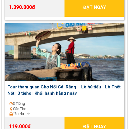
1.390.000đ
ĐẶT NGAY
Tour tham quan Chợ Nổi Cái Răng – Lò hủ tiếu - Lò Thốt
Nốt | 3 tiếng | Khởi hành hằng ngày
3 Tiếng
Cần Thơ
Tàu du lịch
119.000đ
ĐẶT NGAY