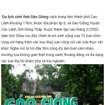
Du lịch sinh thái Gáo Giồng
cách trung tâm thành phố Cao
Lãnh khoảng 17km, thuộc địa phận ấp 6, xã Gáo Giồng, huyện
Cao Lãnh, tỉnh Đồng Tháp. Được thành lập vào tháng 3/2003,
diện tích 36ha, nơi đây chính là nơi sinh sống của 15 loài chim
cùng với hàng trăm các loại thuỷ sản cộng với các loài thực vật
khác. Nghe mô tả tới đây thôi cũng đủ làm bạn cảm nhận,
mường tựa không gian thật trong xanh, thoáng đãng và đa dạng
các loài tha hồ khám phá và trải nghiệm.