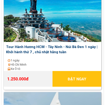
Tour Hành Hương HCM - Tây Ninh - Núi Bà Đen 1 ngày |
Khởi hành thứ 7 , chủ nhật hằng tuần
1 ngày
Hồ Chí Minh
Xe Ô tô
1.250.000đ
ĐẶT NGAY