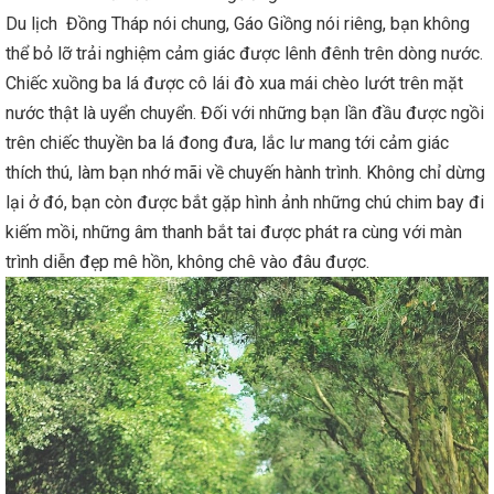
Du lịch Đồng Tháp nói chung, Gáo Giồng nói riêng, bạn không
thể bỏ lỡ trải nghiệm cảm giác được lênh đênh trên dòng nước.
Chiếc xuồng ba lá được cô lái đò xua mái chèo lướt trên mặt
nước thật là uyển chuyển. Đối với những bạn lần đầu được ngồi
trên chiếc thuyền ba lá đong đưa, lắc lư mang tới cảm giác
thích thú, làm bạn nhớ mãi về chuyến hành trình. Không chỉ dừng
lại ở đó, bạn còn được bắt gặp hình ảnh những chú chim bay đi
kiếm mồi, những âm thanh bắt tai được phát ra cùng với màn
trình diễn đẹp mê hồn, không chê vào đâu được.