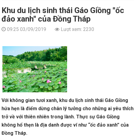
Khu du lịch sinh thái Gáo Giồng "ốc
đảo xanh" của Đồng Tháp
09:25 03/09/2019
Lượt xem: 2230
Với không gian tươi xanh, khu du lịch sinh thái Gáo Giồng
hứa hẹn là điểm dừng chân lý tưởng cho những ai yêu thích
trở về với thiên nhiên trong lành. Thực sự Gáo Giồng
không hổ thẹn là địa danh được ví như “ốc đảo xanh” của
Đồng Tháp.