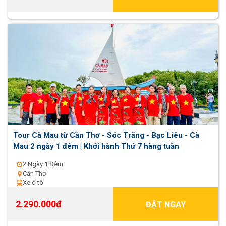
Tour Cà Mau từ Cần Thơ - Sóc Trăng - Bạc Liêu - Cà
Mau 2 ngày 1 đêm | Khởi hành Thứ 7 hàng tuần
2 Ngày 1 Đêm
Cần Thơ
Xe ô tô
2.290.000đ
ĐẶT NGAY