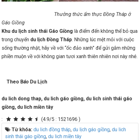
Thưởng thức ẩm thực Đồng Tháp ở
Gáo Giồng
Khu du lịch sinh thái Gáo Giồng
là điểm đến không thể bỏ qua
trong chuyến
du lịch Đồng Tháp
. Những lúc mệt mỏi với cuộc
sống thường nhật, hãy về với “ốc đảo xanh” để gửi gắm những
phiền muộn về với không gian tươi xanh thiên nhiên nơi này nhé.
Theo B
áo
Du Lịch
du lich dong thap, du lich gáo giồng, du lich sinh thái gáo
giồng, du lich miền tây
:
(4.9/5
:
1521696 )
Từ khóa:
du lich đồng tháp
,
du lịch gáo giồng
,
du lich
sinh thái gáo giồng
,
du lich miền tây