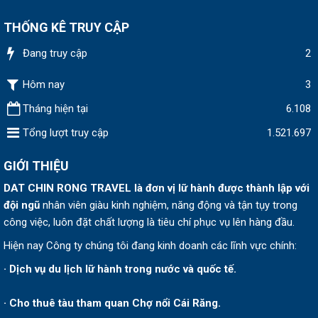
THỐNG KÊ TRUY CẬP
Đang truy cập
2
Hôm nay
3
Tháng hiện tại
6.108
Tổng lượt truy cập
1.521.697
GIỚI THIỆU
DAT CHIN RONG TRAVEL
là đơn vị lữ hành được thành lập v
ới
đội ngũ
nhân viên giàu kinh nghiệm, năng động và tận tụy trong
công việc, luôn đặt chất lượng là tiêu chí phục vụ lên hàng đầu.
Hiện nay Công ty chúng tôi đang kinh doanh các lĩnh vực chính:
· Dịch vụ du lịch lữ hành trong nước và quốc tế.
· Cho thuê tàu tham quan Chợ nổi Cái Răng.