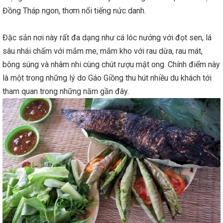
Đồng Tháp ngon, thơm nổi tiếng nức danh.
Đặc sản nơi này rất đa dạng như cá lóc nướng với đọt sen, lá
sâu nhái chấm với mắm me, mắm kho với rau dừa, rau mát,
bông súng và nhâm nhi cùng chút rượu mật ong. Chính điểm này
là một trong những lý do Gáo Giồng thu hút nhiều du khách tới
tham quan trong những năm gần đây.