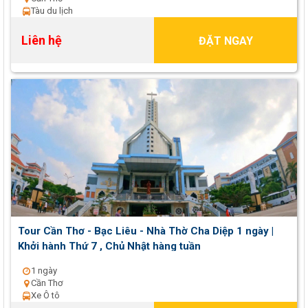
Tàu du lịch
Liên hệ
ĐẶT NGAY
Tour Cần Thơ - Bạc Liêu - Nhà Thờ Cha Diệp 1 ngày |
Khởi hành Thứ 7 , Chủ Nhật hàng tuần
1 ngày
Cần Thơ
Xe Ô tô