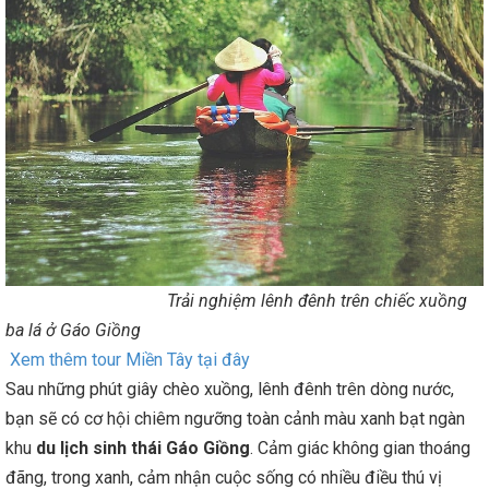
Trải nghiệm lênh đênh trên chiếc xuồng
ba lá ở Gáo Giồng
Xem thêm tour Miền Tây tại đây
Sau những phút giây chèo xuồng, lênh đênh trên dòng nước,
bạn sẽ có cơ hội chiêm ngưỡng toàn cảnh màu xanh bạt ngàn
khu
du lịch sinh thái Gáo Giồng
. Cảm giác không gian thoáng
đãng, trong xanh, cảm nhận cuộc sống có nhiều điều thú vị